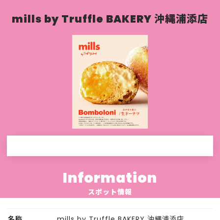
mills by Truffle BAKERY 沖縄浦添店
Information
スポット情報
名称
mills by Truffle BAKERY 沖縄浦添店