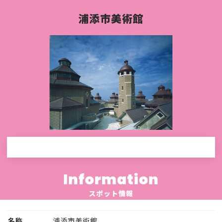
浦添市美術館
Information
スポット情報
名称
浦添市美術館